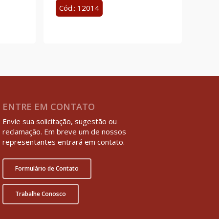
Cód.: 12014
ENTRE EM CONTATO
Envie sua solicitação, sugestão ou
reclamação. Em breve um de nossos
representantes entrará em contato.
Formulário de Contato
Trabalhe Conosco