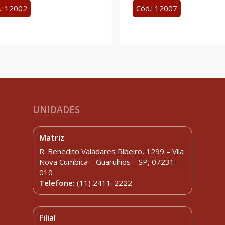
.: 12002
Cód.: 12007
UNIDADES
Matriz
R. Benedito Valadares Ribeiro, 1299 – Vila
Nova Cumbica – Guarulhos – SP, 07231-
010
Telefone:
(11) 2411-2222
Filial