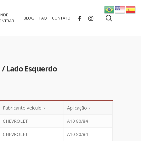
NDE
search
FACEBOOK
INSTAGRAM
BLOG
FAQ
CONTATO
ONTRAR
o / Lado Esquerdo
Fabricante veículo
Aplicação
CHEVROLET
A10 80/84
CHEVROLET
A10 80/84