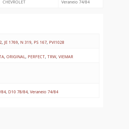
CHEVROLET
Veraneio 74/84
2
,
JE 1769
,
N 319
,
PS 167
,
PVI1028
TA
,
ORIGINAL
,
PERFECT
,
TRW
,
VIEMAR
/84
,
D10 78/84
,
Veraneio 74/84