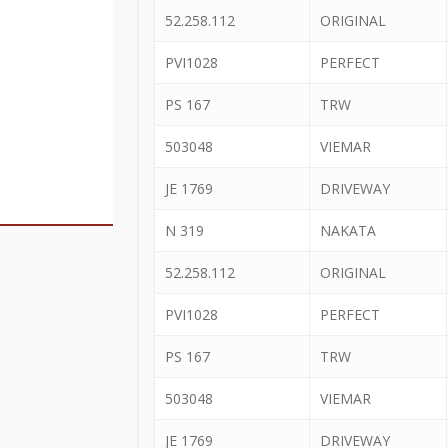
52.258.112
ORIGINAL
PVI1028
PERFECT
PS 167
TRW
503048
VIEMAR
JE 1769
DRIVEWAY
N 319
NAKATA
52.258.112
ORIGINAL
PVI1028
PERFECT
PS 167
TRW
503048
VIEMAR
JE 1769
DRIVEWAY