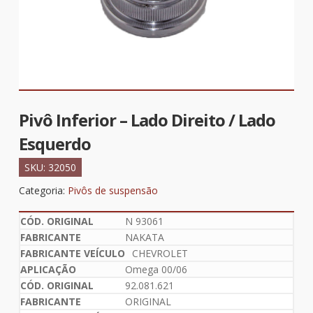
Pivô Inferior – Lado Direito / Lado
Esquerdo
SKU:
32050
Categoria:
Pivôs de suspensão
N 93061
NAKATA
CHEVROLET
Omega 00/06
92.081.621
ORIGINAL