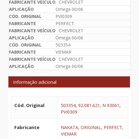
CHEVROLET
Omega 00/06
PVI0309
PERFECT
CHEVROLET
Omega 00/06
503354
VIEMAR
CHEVROLET
Omega 00/06
Informação adicional
Cód. Original
503354
,
92.081.621
,
N 93061
,
PVI0309
Fabricante
NAKATA
,
ORIGINAL
,
PERFECT
,
VIEMAR