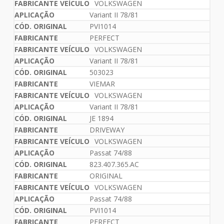
VOLKSWAGEN
Variant II 78/81
PVI1014
PERFECT
VOLKSWAGEN
Variant II 78/81
503023
VIEMAR
VOLKSWAGEN
Variant II 78/81
JE 1894
DRIVEWAY
VOLKSWAGEN
Passat 74/88
823.407.365.AC
ORIGINAL
VOLKSWAGEN
Passat 74/88
PVI1014
PERFECT