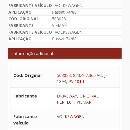
VOLKSWAGEN
Passat 74/88
503023
VIEMAR
VOLKSWAGEN
Passat 74/88
Informação adicional
Cód. Original
503023
,
823.407.365.AC
,
JE
1894
,
PVI1014
Fabricante
DRIVEWAY
,
ORIGINAL
,
PERFECT
,
VIEMAR
Fabricante
VOLKSWAGEN
veículo