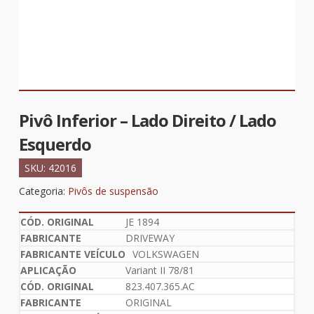
Pivô Inferior – Lado Direito / Lado
Esquerdo
SKU:
42016
Categoria:
Pivôs de suspensão
JE 1894
DRIVEWAY
VOLKSWAGEN
Variant II 78/81
823.407.365.AC
ORIGINAL