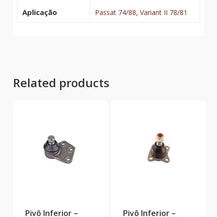
Aplicação
Passat 74/88
,
Variant II 78/81
Related products
Pivô Inferior –
Pivô Inferior –