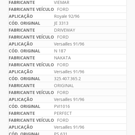
VIEMAR
FORD
Royale 92/96
JE 3313
DRIVEWAY
FORD
Versailles 91/96
N 187
NAKATA
FORD
Versailles 91/96
325.407.365.2
ORIGINAL
FORD
Versailles 91/96
PVI1016
PERFECT
FORD
Versailles 91/96
PS 631