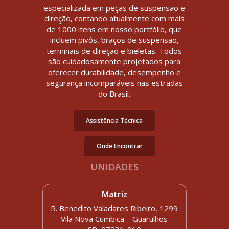
especializada em peças de suspensão e
direção, contando atualmente com mais
de 1000 itens em nosso portfólio, que
incluem pivôs, braços de suspensão,
terminais de direção e bieletas. Todos
são cuidadosamente projetados para
oferecer durabilidade, desempenho e
segurança incomparáveis nas estradas
do Brasil.
Assistência Técnica
Onde Encontrar
UNIDADES
Matriz
R. Benedito Valadares Ribeiro, 1299
– Vila Nova Cumbica – Guarulhos –