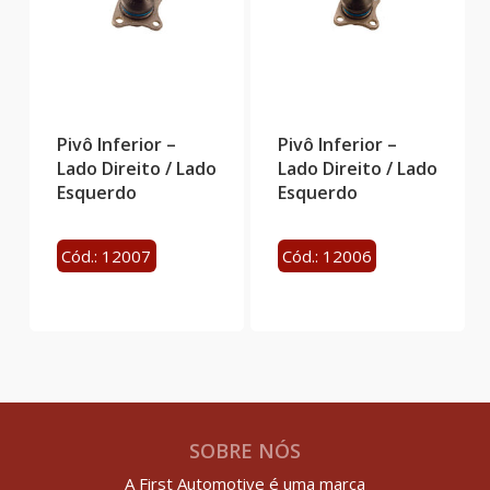
Pivô Inferior –
Pivô Inferior –
Lado Direito / Lado
Lado Direito / Lado
Esquerdo
Esquerdo
Cód.: 12007
Cód.: 12006
SOBRE NÓS
A First Automotive é uma marca