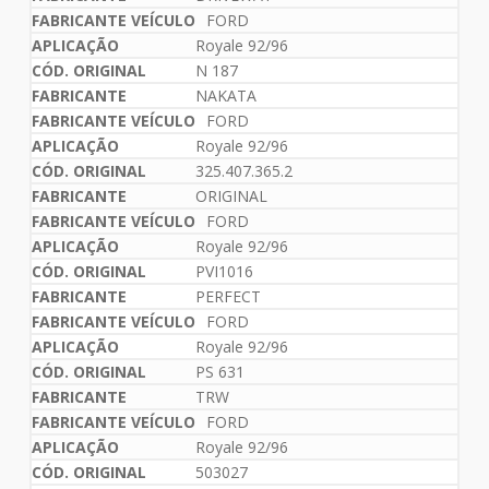
FORD
Royale 92/96
N 187
NAKATA
FORD
Royale 92/96
325.407.365.2
ORIGINAL
FORD
Royale 92/96
PVI1016
PERFECT
FORD
Royale 92/96
PS 631
TRW
FORD
Royale 92/96
503027