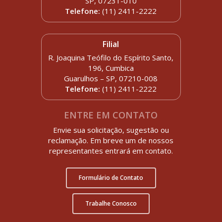
SP, 07231-010
Telefone:
(11) 2411-2222
Filial
R. Joaquina Teófilo do Espírito Santo,
196, Cumbica
Guarulhos – SP, 07210-008
Telefone:
(11) 2411-2222
ENTRE EM CONTATO
Envie sua solicitação, sugestão ou
reclamação. Em breve um de nossos
representantes entrará em contato.
Formulário de Contato
Trabalhe Conosco