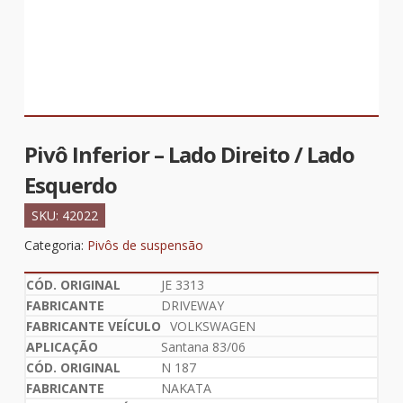
Pivô Inferior – Lado Direito / Lado
Esquerdo
SKU:
42022
Categoria:
Pivôs de suspensão
JE 3313
DRIVEWAY
VOLKSWAGEN
Santana 83/06
N 187
NAKATA