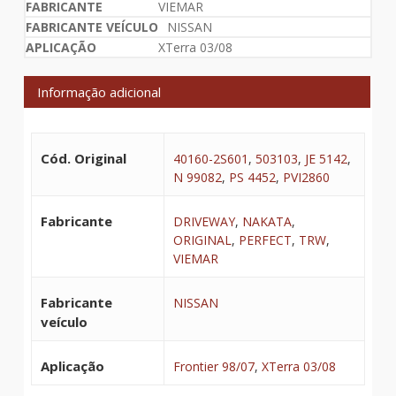
VIEMAR
NISSAN
XTerra 03/08
Informação adicional
Cód. Original
40160-2S601
,
503103
,
JE 5142
,
N 99082
,
PS 4452
,
PVI2860
Fabricante
DRIVEWAY
,
NAKATA
,
ORIGINAL
,
PERFECT
,
TRW
,
VIEMAR
Fabricante
NISSAN
veículo
Aplicação
Frontier 98/07
,
XTerra 03/08