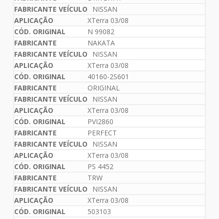
NISSAN
XTerra 03/08
N 99082
NAKATA
NISSAN
XTerra 03/08
40160-2S601
ORIGINAL
NISSAN
XTerra 03/08
PVI2860
PERFECT
NISSAN
XTerra 03/08
PS 4452
TRW
NISSAN
XTerra 03/08
503103