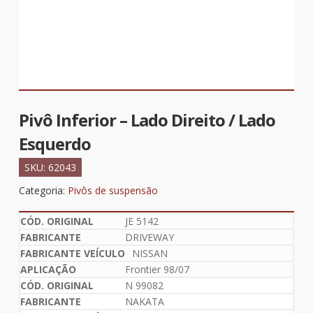
Pivô Inferior – Lado Direito / Lado
Esquerdo
SKU:
62043
Categoria:
Pivôs de suspensão
JE 5142
DRIVEWAY
NISSAN
Frontier 98/07
N 99082
NAKATA