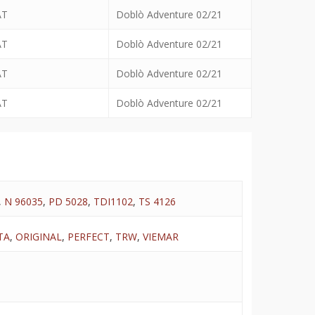
AT
Doblò Adventure 02/21
AT
Doblò Adventure 02/21
AT
Doblò Adventure 02/21
AT
Doblò Adventure 02/21
,
N 96035
,
PD 5028
,
TDI1102
,
TS 4126
TA
,
ORIGINAL
,
PERFECT
,
TRW
,
VIEMAR