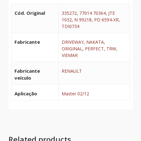
Cód. Original
335272
,
77014 70364
,
JTE
1032
,
N 99218
,
PD 6594-XR
,
TDI0734
Fabricante
DRIVEWAY
,
NAKATA
,
ORIGINAL
,
PERFECT
,
TRW
,
VIEMAR
Fabricante
RENAULT
veículo
Aplicação
Master 02/12
Related products