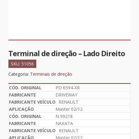
Terminal de direção – Lado Direito
SKU:
51056
Categoria:
Terminais de direção
PD 6594-XR
DRIVEWAY
RENAULT
Master 02/12
N 99218
NAKATA
RENAULT
Master 02/12