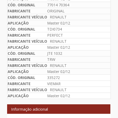
77014 70364
ORIGINAL
RENAULT
Master 02/12
TDI0734
PERFECT
RENAULT
Master 02/12
JTE 1032
TRW
RENAULT
Master 02/12
335272
VIEMAR
RENAULT
Master 02/12
Informação adicional