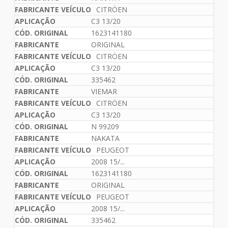
CITRÖEN
C3 13/20
1623141180
ORIGINAL
CITRÖEN
C3 13/20
335462
VIEMAR
CITRÖEN
C3 13/20
N 99209
NAKATA
PEUGEOT
2008 15/...
1623141180
ORIGINAL
PEUGEOT
2008 15/...
335462