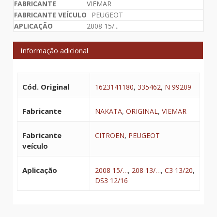
VIEMAR
PEUGEOT
2008 15/...
Informação adicional
Cód. Original
1623141180
,
335462
,
N 99209
Fabricante
NAKATA
,
ORIGINAL
,
VIEMAR
Fabricante
CITRÖEN
,
PEUGEOT
veículo
Aplicação
2008 15/…
,
208 13/…
,
C3 13/20
,
DS3 12/16