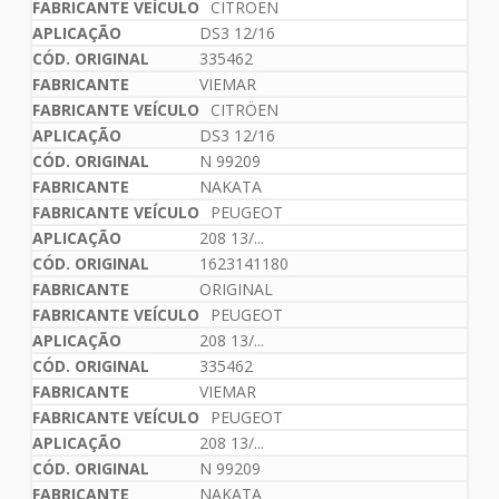
CITRÖEN
DS3 12/16
335462
VIEMAR
CITRÖEN
DS3 12/16
N 99209
NAKATA
PEUGEOT
208 13/...
1623141180
ORIGINAL
PEUGEOT
208 13/...
335462
VIEMAR
PEUGEOT
208 13/...
N 99209
NAKATA