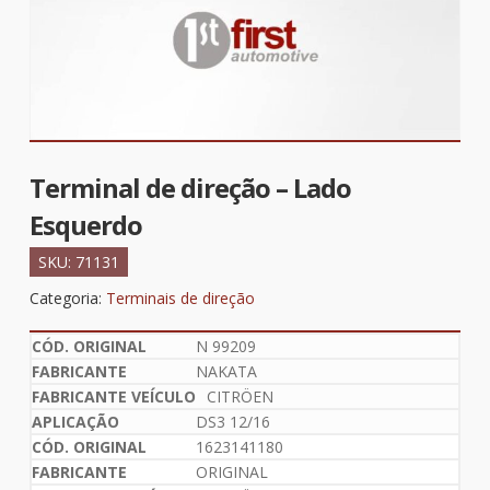
Terminal de direção – Lado
Esquerdo
SKU:
71131
Categoria:
Terminais de direção
N 99209
NAKATA
CITRÖEN
DS3 12/16
1623141180
ORIGINAL