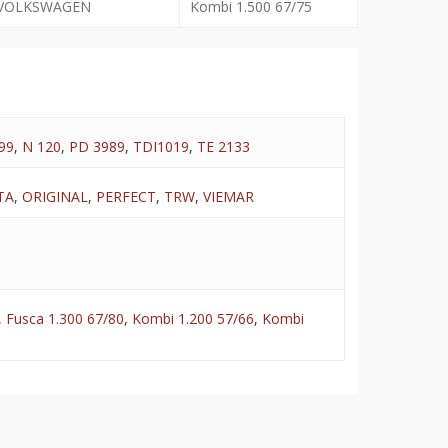
VOLKSWAGEN
Kombi 1.500 67/75
99
,
N 120
,
PD 3989
,
TDI1019
,
TE 2133
TA
,
ORIGINAL
,
PERFECT
,
TRW
,
VIEMAR
,
Fusca 1.300 67/80
,
Kombi 1.200 57/66
,
Kombi