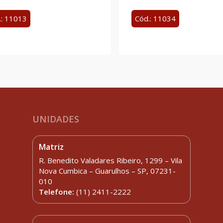
.: 11013
Cód.: 11034
UNIDADES
Matriz
R. Benedito Valadares Ribeiro, 1299 – Vila
Nova Cumbica – Guarulhos – SP, 07231-
010
Telefone:
(11) 2411-2222