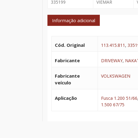
335199
VIEMAR
Informação adicional
Cód. Original
113.415.811
,
3351
Fabricante
DRIVEWAY
,
NAKA
Fabricante
VOLKSWAGEN
veículo
Aplicação
Fusca 1.200 51/66
1.500 67/75