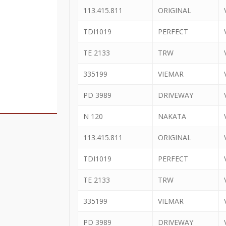
113.415.811
ORIGINAL
TDI1019
PERFECT
TE 2133
TRW
335199
VIEMAR
PD 3989
DRIVEWAY
N 120
NAKATA
113.415.811
ORIGINAL
TDI1019
PERFECT
TE 2133
TRW
335199
VIEMAR
PD 3989
DRIVEWAY