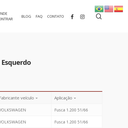
NDE
search
FACEBOOK
INSTAGRAM
BLOG
FAQ
CONTATO
ONTRAR
o Esquerdo
Fabricante veículo
Aplicação
VOLKSWAGEN
Fusca 1.200 51/66
VOLKSWAGEN
Fusca 1.200 51/66