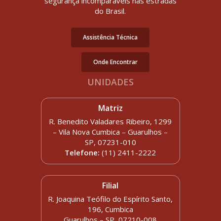
segurança incomparáveis nas estradas
do Brasil.
Assistência Técnica
Onde Encontrar
UNIDADES
Matriz
R. Benedito Valadares Ribeiro, 1299
– Vila Nova Cumbica – Guarulhos –
SP, 07231-010
Telefone:
(11) 2411-2222
Filial
R. Joaquina Teófilo do Espírito Santo,
196, Cumbica
Guarulhos – SP, 07210-008