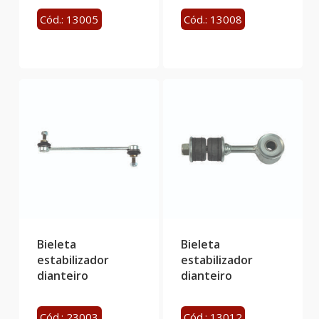
Cód.: 13005
Cód.: 13008
Bieleta
Bieleta
estabilizador
estabilizador
dianteiro
dianteiro
Cód.: 23003
Cód.: 13012