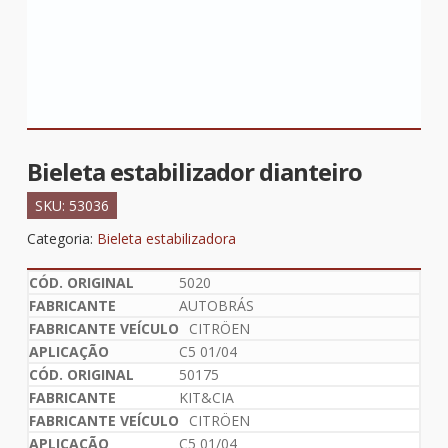
Bieleta estabilizador dianteiro
SKU:
53036
Categoria:
Bieleta estabilizadora
5020
AUTOBRÁS
CITRÖEN
C5 01/04
50175
KIT&CIA
CITRÖEN
C5 01/04