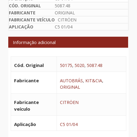
5087.48
ORIGINAL
CITRÖEN
C5 01/04
Informação adicional
Cód. Original
50175
,
5020
,
5087.48
Fabricante
AUTOBRÁS
,
KIT&CIA
,
ORIGINAL
Fabricante
CITRÖEN
veículo
Aplicação
C5 01/04