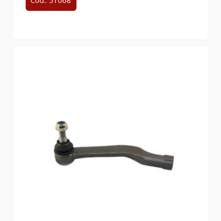
Cód.: 51068