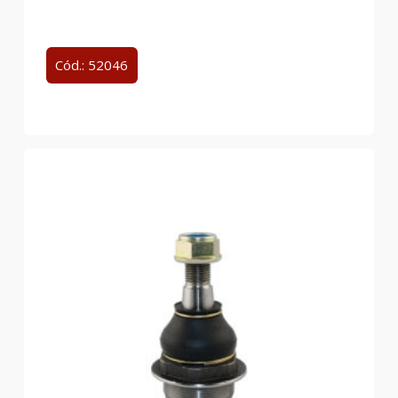
Cód.: 52046