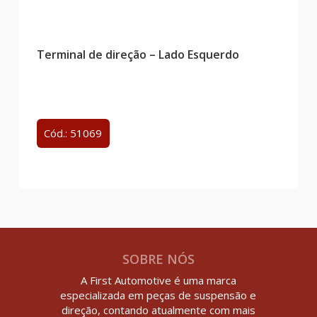
Terminal de direção – Lado Esquerdo
Cód.: 51069
SOBRE NÓS
A First Automotive é uma marca
especializada em peças de suspensão e
direção, contando atualmente com mais