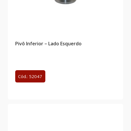
Pivô Inferior – Lado Esquerdo
Cód.: 52047