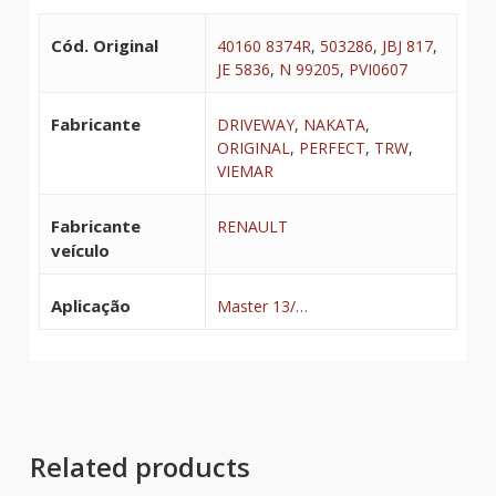
Cód. Original
40160 8374R
,
503286
,
JBJ 817
,
JE 5836
,
N 99205
,
PVI0607
Fabricante
DRIVEWAY
,
NAKATA
,
ORIGINAL
,
PERFECT
,
TRW
,
VIEMAR
Fabricante
RENAULT
veículo
Aplicação
Master 13/…
Related products