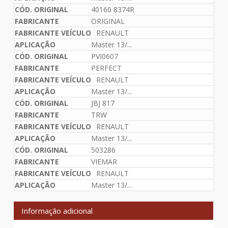
40160 8374R
ORIGINAL
RENAULT
Master 13/...
PVI0607
PERFECT
RENAULT
Master 13/...
JBJ 817
TRW
RENAULT
Master 13/...
503286
VIEMAR
RENAULT
Master 13/...
Informação adicional