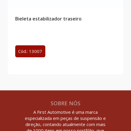
Bieleta estabilizador traseiro
Cód.: 13007
SOBRE NÓS
A First Automotive é uma marca
especializada em peças de suspensão e
direção, contando atualmente com mais
de 1000 itens em nosso portfólio, que