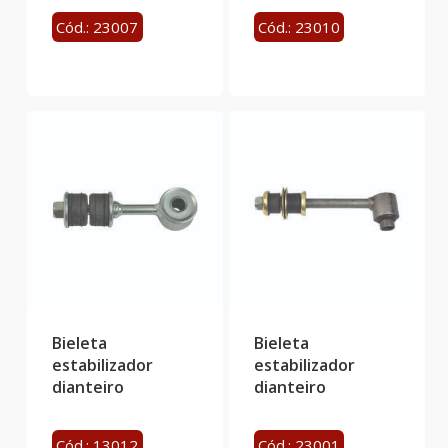
Cód.: 23007
Cód.: 23010
Bieleta
Bieleta
estabilizador
estabilizador
dianteiro
dianteiro
Cód.: 13012
Cód.: 23001