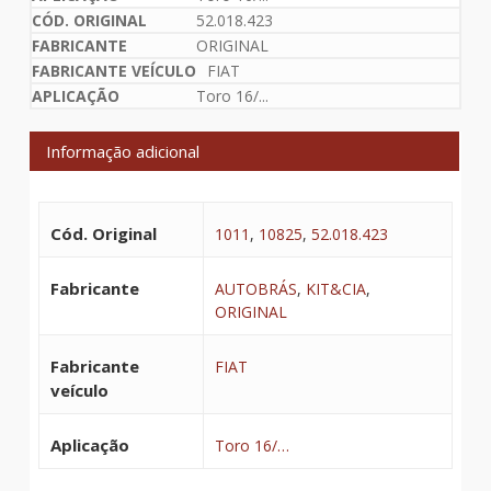
52.018.423
ORIGINAL
FIAT
Toro 16/...
Informação adicional
Cód. Original
1011
,
10825
,
52.018.423
Fabricante
AUTOBRÁS
,
KIT&CIA
,
ORIGINAL
Fabricante
FIAT
veículo
Aplicação
Toro 16/…