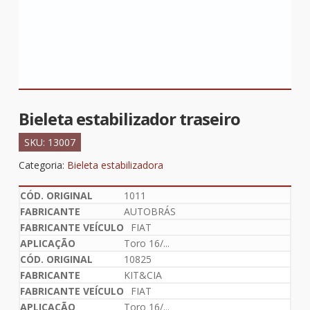
Bieleta estabilizador traseiro
SKU:
13007
Categoria:
Bieleta estabilizadora
1011
AUTOBRÁS
FIAT
Toro 16/...
10825
KIT&CIA
FIAT
Toro 16/...