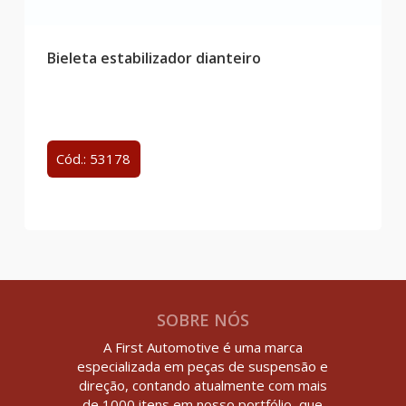
Bieleta estabilizador dianteiro
Cód.: 53178
SOBRE NÓS
A First Automotive é uma marca
especializada em peças de suspensão e
direção, contando atualmente com mais
de 1000 itens em nosso portfólio, que