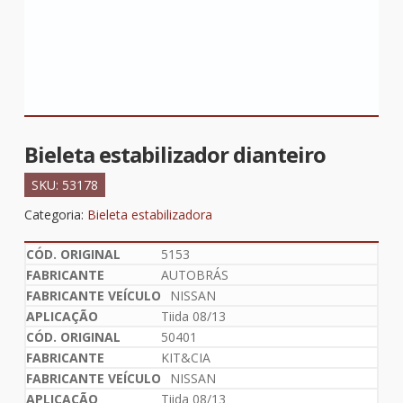
Bieleta estabilizador dianteiro
SKU:
53178
Categoria:
Bieleta estabilizadora
5153
AUTOBRÁS
NISSAN
Tiida 08/13
50401
KIT&CIA
NISSAN
Tiida 08/13