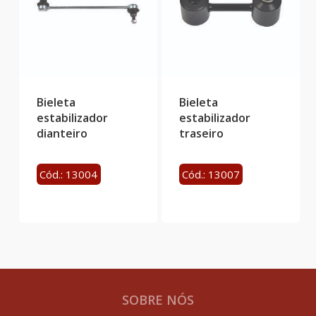
Bieleta
Bieleta
estabilizador
estabilizador
dianteiro
traseiro
Cód.: 13004
Cód.: 13007
SOBRE NÓS