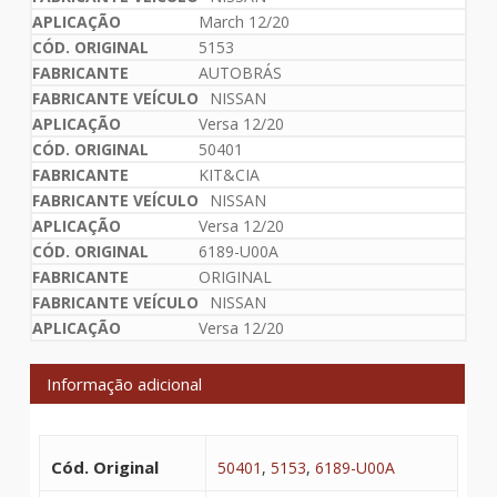
March 12/20
5153
AUTOBRÁS
NISSAN
Versa 12/20
50401
KIT&CIA
NISSAN
Versa 12/20
6189-U00A
ORIGINAL
NISSAN
Versa 12/20
Informação adicional
Cód. Original
50401
,
5153
,
6189-U00A