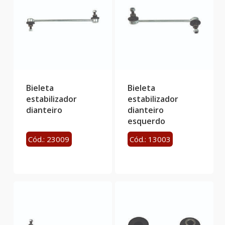
Bieleta
Bieleta
estabilizador
estabilizador
dianteiro
dianteiro
esquerdo
Cód.: 23009
Cód.: 13003