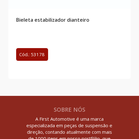
Bieleta estabilizador dianteiro
Cód.: 53178
SOBRE NÓS
A First Automotive é uma marca
especializada em peças de suspensão e
direção, contando atualmente com mais
de 1000 itens em nosso portfólio, que