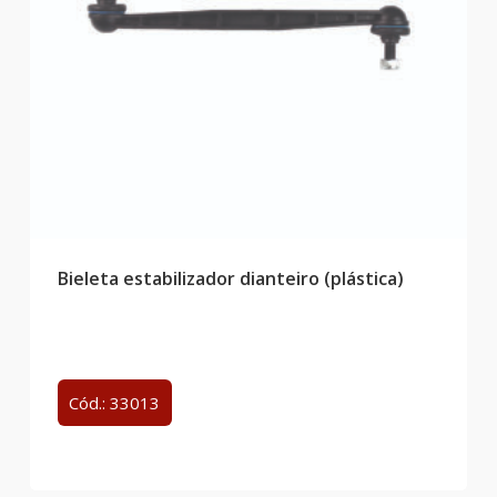
Bieleta estabilizador dianteiro (plástica)
Cód.: 33013