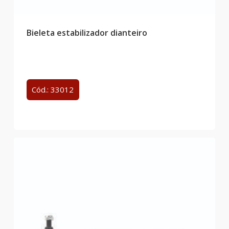
Bieleta estabilizador dianteiro
Cód.: 33012