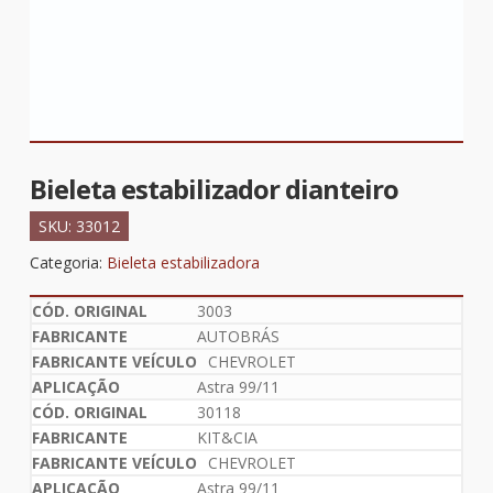
Bieleta estabilizador dianteiro
SKU:
33012
Categoria:
Bieleta estabilizadora
3003
AUTOBRÁS
CHEVROLET
Astra 99/11
30118
KIT&CIA
CHEVROLET
Astra 99/11