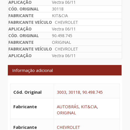
Vectra 06/11
30118
KIT&CIA
CHEVROLET
Vectra 06/11
90.498.745
ORIGINAL
CHEVROLET
Vectra 06/11
Informação adicional
Cód. Original
3003
,
30118
,
90.498.745
Fabricante
AUTOBRÁS
,
KIT&CIA
,
ORIGINAL
Fabricante
CHEVROLET