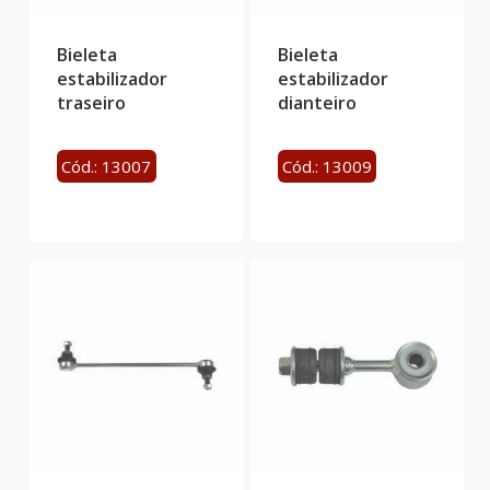
Bieleta
Bieleta
estabilizador
estabilizador
traseiro
dianteiro
Cód.: 13007
Cód.: 13009