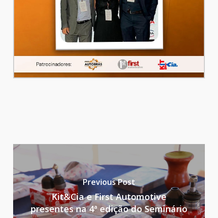
Previous Post
Kit&Cia e First Automotive
presentes na 4ª edição do Seminário