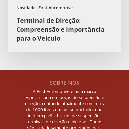
Novidades First Automotive
Terminal de Direção:
Compreensão e Importância
para o Veículo
SOBRE NÓS
A First Automotive é uma marca
especializada em peças de suspensão e
direção, contando atualmente com mais
de 1000 itens em nosso portfólio, que
incluem pivôs, braços de suspensão,
terminais de direção e bieletas. Todos
são cuidadosamente projetados para