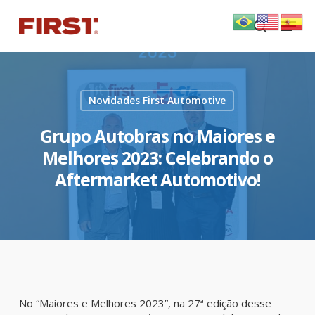
Skip
Menu
to
search
main
content
Novidades First Automotive
Grupo Autobras no Maiores e
Melhores 2023: Celebrando o
Aftermarket Automotivo!
No “Maiores e Melhores 2023”, na 27ª edição desse