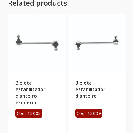
Related products
Bieleta
Bieleta
estabilizador
estabilizador
dianteiro
dianteiro
esquerdo
Cód.: 13003
Cód.: 13009