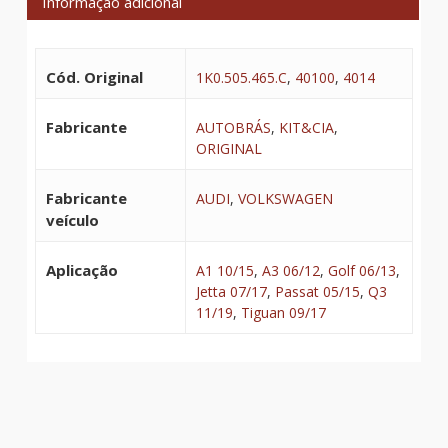
Informação adicional
Cód. Original
1K0.505.465.C
,
40100
,
4014
Fabricante
AUTOBRÁS
,
KIT&CIA
,
ORIGINAL
Fabricante
AUDI
,
VOLKSWAGEN
veículo
Aplicação
A1 10/15
,
A3 06/12
,
Golf 06/13
,
Jetta 07/17
,
Passat 05/15
,
Q3
11/19
,
Tiguan 09/17