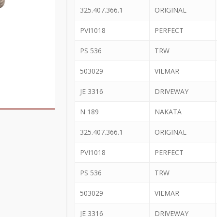
325.407.366.1
ORIGINAL
PVI1018
PERFECT
PS 536
TRW
503029
VIEMAR
JE 3316
DRIVEWAY
N 189
NAKATA
325.407.366.1
ORIGINAL
PVI1018
PERFECT
PS 536
TRW
503029
VIEMAR
JE 3316
DRIVEWAY