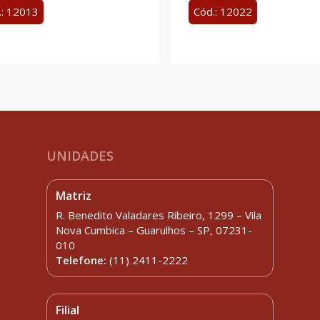
.: 12013
Cód.: 12022
UNIDADES
Matriz
R. Benedito Valadares Ribeiro, 1299 – Vila
Nova Cumbica – Guarulhos – SP, 07231-
010
Telefone:
(11) 2411-2222
Filial