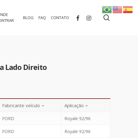
NDE
search
FACEBOOK
INSTAGRAM
BLOG
FAQ
CONTATO
ONTRAR
ca Lado Direito
Fabricante veículo
Aplicação
FORD
Royale 92/96
FORD
Royale 92/96