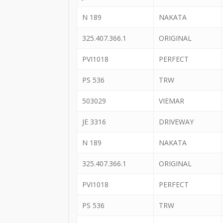
N 189
NAKATA
325.407.366.1
ORIGINAL
PVI1018
PERFECT
PS 536
TRW
503029
VIEMAR
JE 3316
DRIVEWAY
N 189
NAKATA
325.407.366.1
ORIGINAL
PVI1018
PERFECT
PS 536
TRW