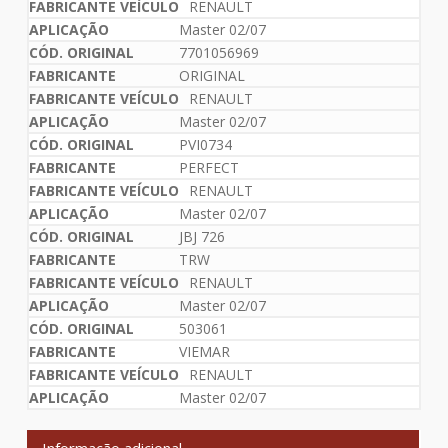
RENAULT
Master 02/07
7701056969
ORIGINAL
RENAULT
Master 02/07
PVI0734
PERFECT
RENAULT
Master 02/07
JBJ 726
TRW
RENAULT
Master 02/07
503061
VIEMAR
RENAULT
Master 02/07
Informação adicional