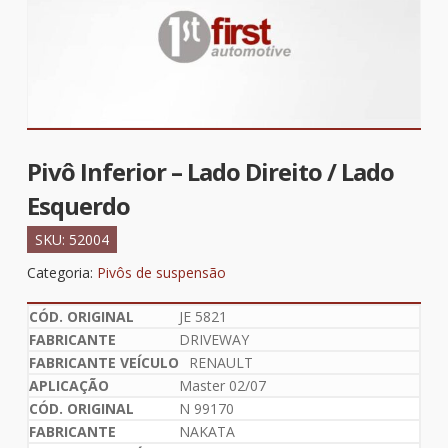
Pivô Inferior – Lado Direito / Lado
Esquerdo
SKU:
52004
Categoria:
Pivôs de suspensão
JE 5821
DRIVEWAY
RENAULT
Master 02/07
N 99170
NAKATA