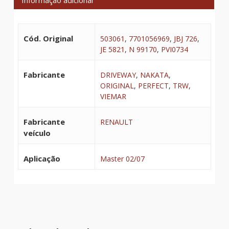
Cód. Original
503061
,
7701056969
,
JBJ 726
,
JE 5821
,
N 99170
,
PVI0734
Fabricante
DRIVEWAY
,
NAKATA
,
ORIGINAL
,
PERFECT
,
TRW
,
VIEMAR
Fabricante
RENAULT
veículo
Aplicação
Master 02/07