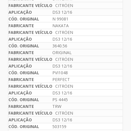
CITRÖEN
DS3 12/16
N 99081
NAKATA
CITRÖEN
DS3 12/16
3640.56
ORIGINAL
CITRÖEN
DS3 12/16
PVI1048
PERFECT
CITRÖEN
DS3 12/16
PS 4445
TRW
CITRÖEN
DS3 12/16
503159