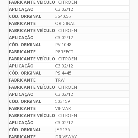
CITRÖEN
C3 02/12
3640.56
ORIGINAL
CITRÖEN
C3 02/12
PVI1048
PERFECT
CITRÖEN
C3 02/12
PS 4445
TRW
CITRÖEN
C3 02/12
503159
VIEMAR
CITRÖEN
C3 02/12
JE 5136
DRIVEWAY