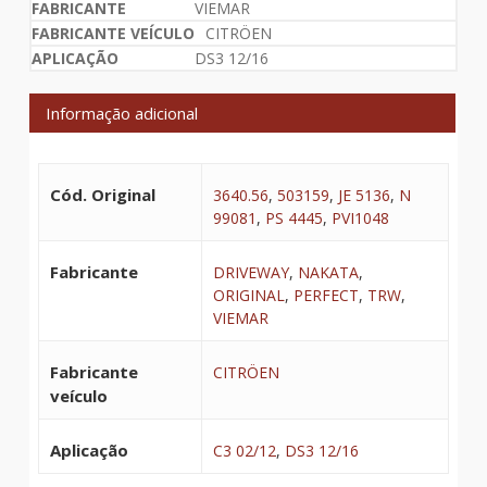
VIEMAR
CITRÖEN
DS3 12/16
Informação adicional
Cód. Original
3640.56
,
503159
,
JE 5136
,
N
99081
,
PS 4445
,
PVI1048
Fabricante
DRIVEWAY
,
NAKATA
,
ORIGINAL
,
PERFECT
,
TRW
,
VIEMAR
Fabricante
CITRÖEN
veículo
Aplicação
C3 02/12
,
DS3 12/16