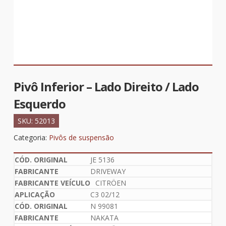
Pivô Inferior – Lado Direito / Lado
Esquerdo
SKU:
52013
Categoria:
Pivôs de suspensão
JE 5136
DRIVEWAY
CITRÖEN
C3 02/12
N 99081
NAKATA