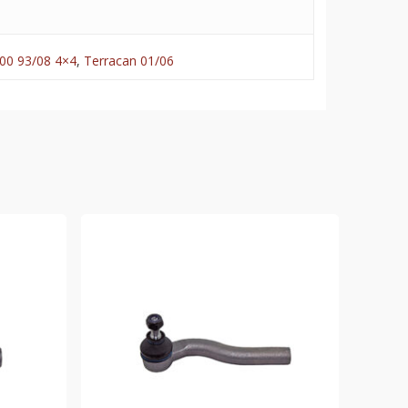
00 93/08 4×4
,
Terracan 01/06