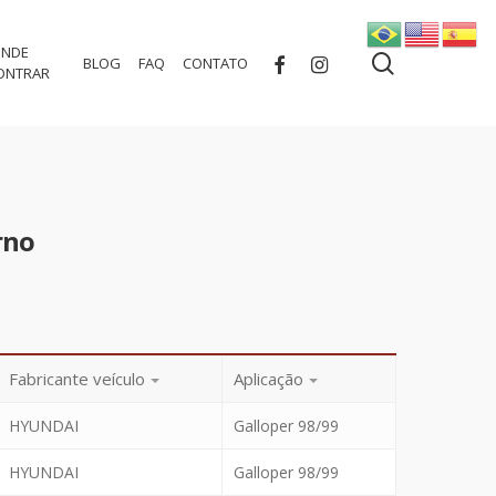
NDE
search
FACEBOOK
INSTAGRAM
BLOG
FAQ
CONTATO
ONTRAR
rno
Fabricante veículo
Aplicação
HYUNDAI
Galloper 98/99
HYUNDAI
Galloper 98/99