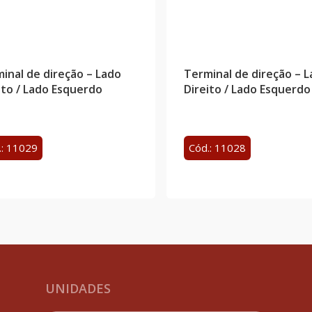
inal de direção – Lado
Terminal de direção – 
ito / Lado Esquerdo
Direito / Lado Esquerdo
.: 11029
Cód.: 11028
UNIDADES