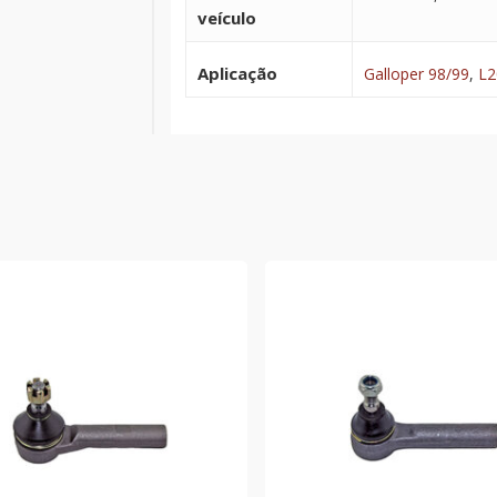
veículo
Aplicação
Galloper 98/99
,
L2