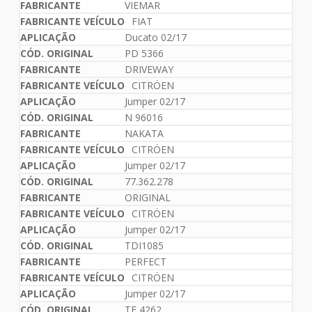
VIEMAR
FIAT
Ducato 02/17
PD 5366
DRIVEWAY
CITRÖEN
Jumper 02/17
N 96016
NAKATA
CITRÖEN
Jumper 02/17
77.362.278
ORIGINAL
CITRÖEN
Jumper 02/17
TDI1085
PERFECT
CITRÖEN
Jumper 02/17
TE 4262