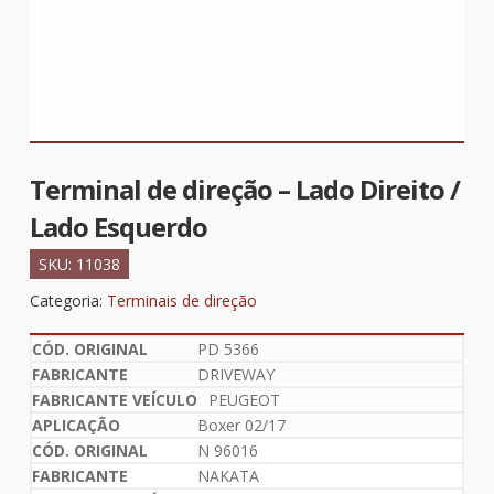
Terminal de direção – Lado Direito /
Lado Esquerdo
SKU:
11038
Categoria:
Terminais de direção
PD 5366
DRIVEWAY
PEUGEOT
Boxer 02/17
N 96016
NAKATA