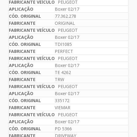
PEUGEOT
Boxer 02/17
77.362.278
ORIGINAL
PEUGEOT
Boxer 02/17
TDI1085
PERFECT
PEUGEOT
Boxer 02/17
TE 4262
TRW
PEUGEOT
Boxer 02/17
335172
VIEMAR
PEUGEOT
Boxer 02/17
PD 5366
DRIVEWAY