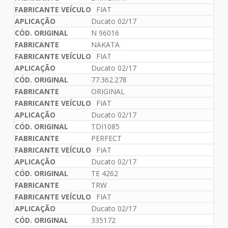
FIAT
Ducato 02/17
N 96016
NAKATA
FIAT
Ducato 02/17
77.362.278
ORIGINAL
FIAT
Ducato 02/17
TDI1085
PERFECT
FIAT
Ducato 02/17
TE 4262
TRW
FIAT
Ducato 02/17
335172