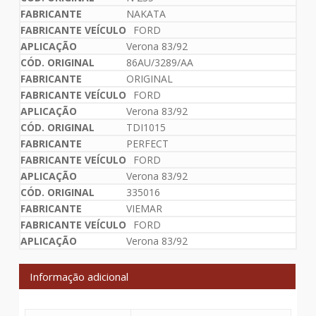
NAKATA
FORD
Verona 83/92
86AU/3289/AA
ORIGINAL
FORD
Verona 83/92
TDI1015
PERFECT
FORD
Verona 83/92
335016
VIEMAR
FORD
Verona 83/92
Informação adicional