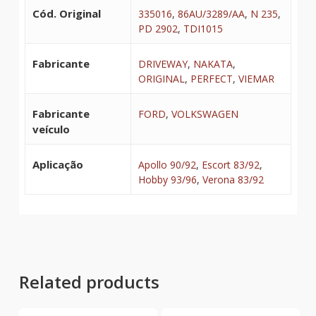
Cód. Original
335016
,
86AU/3289/AA
,
N 235
,
PD 2902
,
TDI1015
Fabricante
DRIVEWAY
,
NAKATA
,
ORIGINAL
,
PERFECT
,
VIEMAR
Fabricante
FORD
,
VOLKSWAGEN
veículo
Aplicação
Apollo 90/92
,
Escort 83/92
,
Hobby 93/96
,
Verona 83/92
Related products