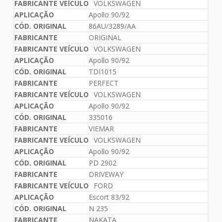
VOLKSWAGEN
Apollo 90/92
86AU/3289/AA
ORIGINAL
VOLKSWAGEN
Apollo 90/92
TDI1015
PERFECT
VOLKSWAGEN
Apollo 90/92
335016
VIEMAR
VOLKSWAGEN
Apollo 90/92
PD 2902
DRIVEWAY
FORD
Escort 83/92
N 235
NAKATA