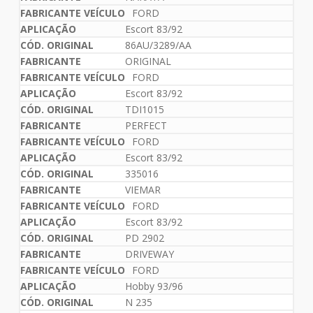
FORD
Escort 83/92
86AU/3289/AA
ORIGINAL
FORD
Escort 83/92
TDI1015
PERFECT
FORD
Escort 83/92
335016
VIEMAR
FORD
Escort 83/92
PD 2902
DRIVEWAY
FORD
Hobby 93/96
N 235