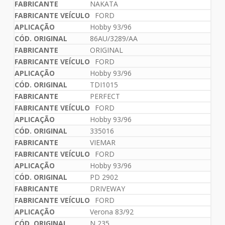
NAKATA
FORD
Hobby 93/96
86AU/3289/AA
ORIGINAL
FORD
Hobby 93/96
TDI1015
PERFECT
FORD
Hobby 93/96
335016
VIEMAR
FORD
Hobby 93/96
PD 2902
DRIVEWAY
FORD
Verona 83/92
N 235