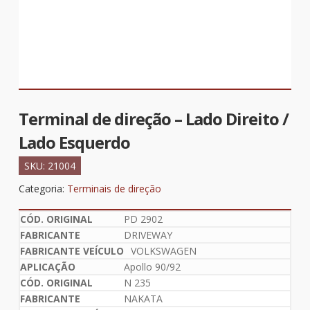
Terminal de direção – Lado Direito /
Lado Esquerdo
SKU:
21004
Categoria:
Terminais de direção
PD 2902
DRIVEWAY
VOLKSWAGEN
Apollo 90/92
N 235
NAKATA