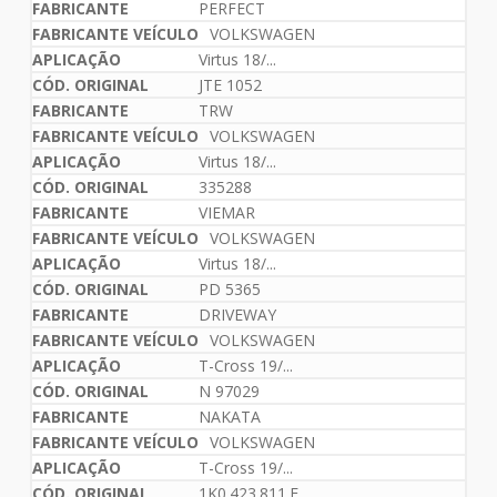
PERFECT
VOLKSWAGEN
Virtus 18/...
JTE 1052
TRW
VOLKSWAGEN
Virtus 18/...
335288
VIEMAR
VOLKSWAGEN
Virtus 18/...
PD 5365
DRIVEWAY
VOLKSWAGEN
T-Cross 19/...
N 97029
NAKATA
VOLKSWAGEN
T-Cross 19/...
1K0.423.811.E