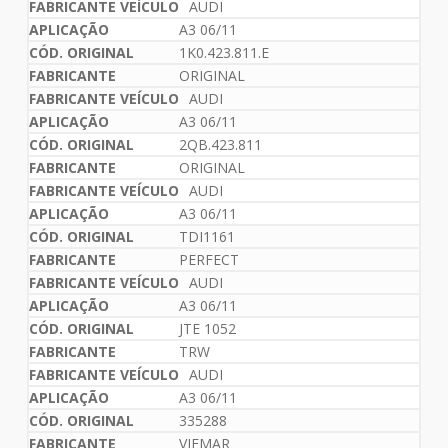
AUDI
A3 06/11
1K0.423.811.E
ORIGINAL
AUDI
A3 06/11
2QB.423.811
ORIGINAL
AUDI
A3 06/11
TDI1161
PERFECT
AUDI
A3 06/11
JTE 1052
TRW
AUDI
A3 06/11
335288
VIEMAR