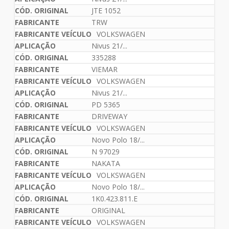
JTE 1052
TRW
VOLKSWAGEN
Nivus 21/...
335288
VIEMAR
VOLKSWAGEN
Nivus 21/...
PD 5365
DRIVEWAY
VOLKSWAGEN
Novo Polo 18/...
N 97029
NAKATA
VOLKSWAGEN
Novo Polo 18/...
1K0.423.811.E
ORIGINAL
VOLKSWAGEN