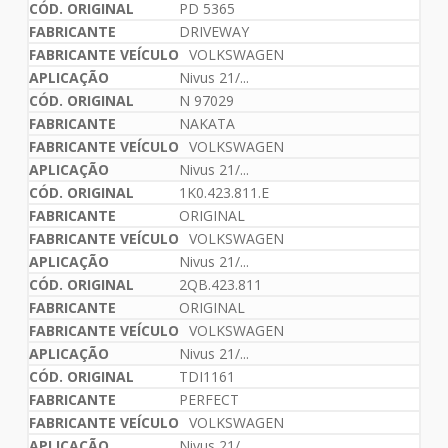
PD 5365
DRIVEWAY
VOLKSWAGEN
Nivus 21/...
N 97029
NAKATA
VOLKSWAGEN
Nivus 21/...
1K0.423.811.E
ORIGINAL
VOLKSWAGEN
Nivus 21/...
2QB.423.811
ORIGINAL
VOLKSWAGEN
Nivus 21/...
TDI1161
PERFECT
VOLKSWAGEN
Nivus 21/...