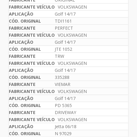
VOLKSWAGEN
Golf 14/17
TDI1161
PERFECT
VOLKSWAGEN
Golf 14/17
JTE 1052
TRW
VOLKSWAGEN
Golf 14/17
335288
VIEMAR
VOLKSWAGEN
Golf 14/17
PD 5365
DRIVEWAY
VOLKSWAGEN
Jetta 06/18
N 97029