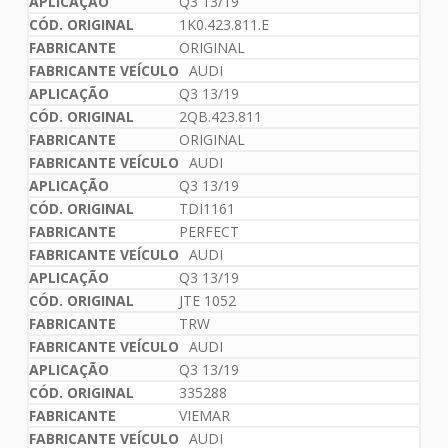
Q3 13/19
1K0.423.811.E
ORIGINAL
AUDI
Q3 13/19
2QB.423.811
ORIGINAL
AUDI
Q3 13/19
TDI1161
PERFECT
AUDI
Q3 13/19
JTE 1052
TRW
AUDI
Q3 13/19
335288
VIEMAR
AUDI