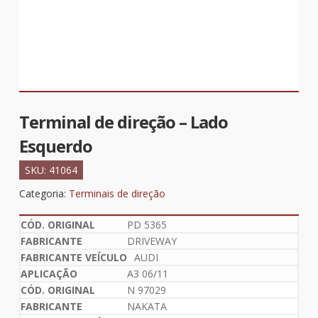
Terminal de direção – Lado
Esquerdo
SKU:
41064
Categoria:
Terminais de direção
PD 5365
DRIVEWAY
AUDI
A3 06/11
N 97029
NAKATA