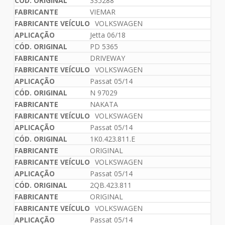
335288
VIEMAR
VOLKSWAGEN
Jetta 06/18
PD 5365
DRIVEWAY
VOLKSWAGEN
Passat 05/14
N 97029
NAKATA
VOLKSWAGEN
Passat 05/14
1K0.423.811.E
ORIGINAL
VOLKSWAGEN
Passat 05/14
2QB.423.811
ORIGINAL
VOLKSWAGEN
Passat 05/14