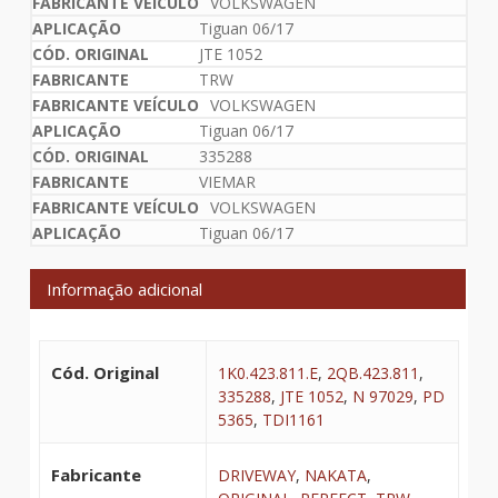
VOLKSWAGEN
Tiguan 06/17
JTE 1052
TRW
VOLKSWAGEN
Tiguan 06/17
335288
VIEMAR
VOLKSWAGEN
Tiguan 06/17
Informação adicional
Cód. Original
1K0.423.811.E
,
2QB.423.811
,
335288
,
JTE 1052
,
N 97029
,
PD
5365
,
TDI1161
Fabricante
DRIVEWAY
,
NAKATA
,