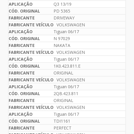
Q3 13/19
PD 5365
DRIVEWAY
VOLKSWAGEN
Tiguan 06/17
N 97029
NAKATA
VOLKSWAGEN
Tiguan 06/17
1K0.423.811.E
ORIGINAL
VOLKSWAGEN
Tiguan 06/17
2QB.423.811
ORIGINAL
VOLKSWAGEN
Tiguan 06/17
TDI1161
PERFECT