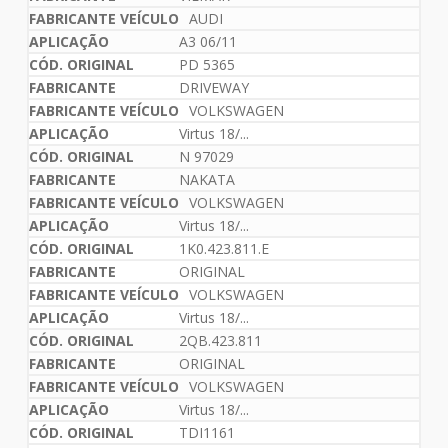
AUDI
A3 06/11
PD 5365
DRIVEWAY
VOLKSWAGEN
Virtus 18/...
N 97029
NAKATA
VOLKSWAGEN
Virtus 18/...
1K0.423.811.E
ORIGINAL
VOLKSWAGEN
Virtus 18/...
2QB.423.811
ORIGINAL
VOLKSWAGEN
Virtus 18/...
TDI1161