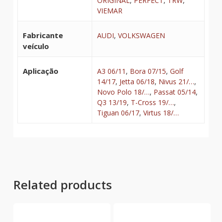
ORIGINAL
,
PERFECT
,
TRW
,
VIEMAR
Fabricante
AUDI
,
VOLKSWAGEN
veículo
Aplicação
A3 06/11
,
Bora 07/15
,
Golf
14/17
,
Jetta 06/18
,
Nivus 21/…
,
Novo Polo 18/…
,
Passat 05/14
,
Q3 13/19
,
T-Cross 19/…
,
Tiguan 06/17
,
Virtus 18/…
Related products