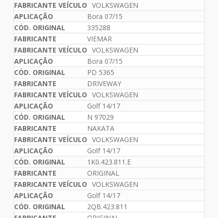
VOLKSWAGEN
Bora 07/15
335288
VIEMAR
VOLKSWAGEN
Bora 07/15
PD 5365
DRIVEWAY
VOLKSWAGEN
Golf 14/17
N 97029
NAKATA
VOLKSWAGEN
Golf 14/17
1K0.423.811.E
ORIGINAL
VOLKSWAGEN
Golf 14/17
2QB.423.811
ORIGINAL