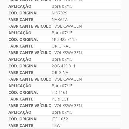
Bora 07/15
N 97029
NAKATA
VOLKSWAGEN
Bora 07/15
1K0.423.811.E
ORIGINAL
VOLKSWAGEN
Bora 07/15
2QB.423.811
ORIGINAL
VOLKSWAGEN
Bora 07/15
TDI1161
PERFECT
VOLKSWAGEN
Bora 07/15
JTE 1052
TRW