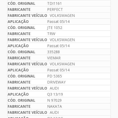
TDI1161
PERFECT
VOLKSWAGEN
Passat 05/14
JTE 1052
TRW
VOLKSWAGEN
Passat 05/14
335288
VIEMAR
VOLKSWAGEN
Passat 05/14
PD 5365
DRIVEWAY
AUDI
Q3 13/19
N 97029
NAKATA
AUDI