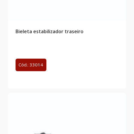
Bieleta estabilizador traseiro
Cód.: 33014