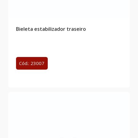
Bieleta estabilizador traseiro
Cód.: 23007