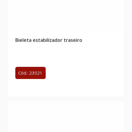
Bieleta estabilizador traseiro
Cód.: 23021