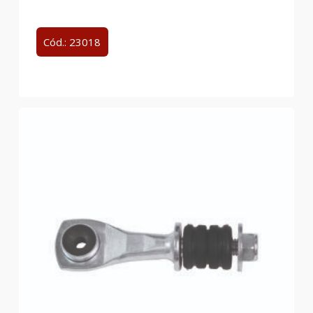
Cód.: 23018