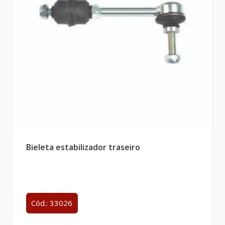
Bieleta estabilizador traseiro
Cód.: 33026