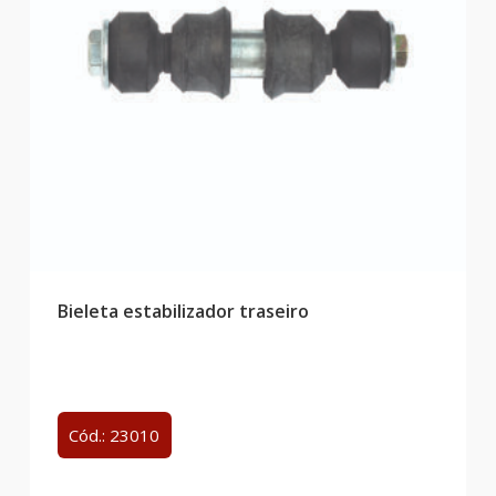
Bieleta estabilizador traseiro
Cód.: 23010