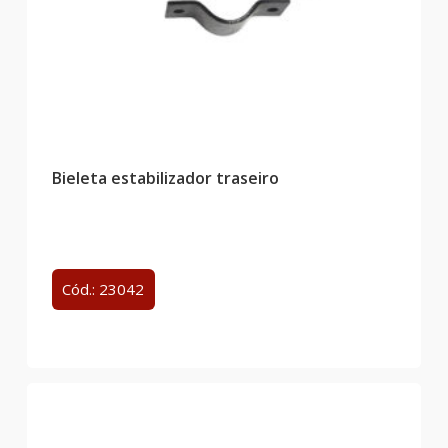
Bieleta estabilizador traseiro
Cód.: 23042