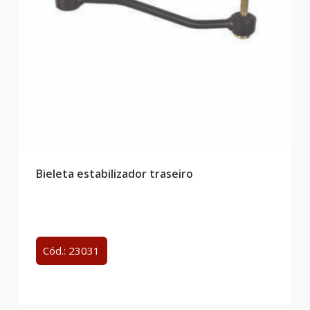
Bieleta estabilizador traseiro
Cód.: 23031