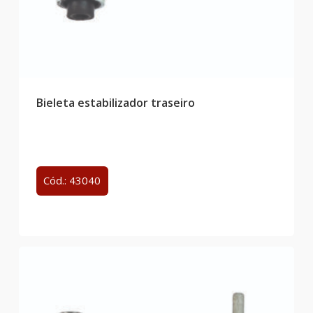
Bieleta estabilizador traseiro
Cód.: 43040