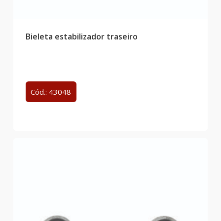
Bieleta estabilizador traseiro
Cód.: 43048