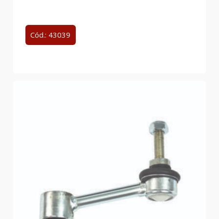
Cód.: 43039