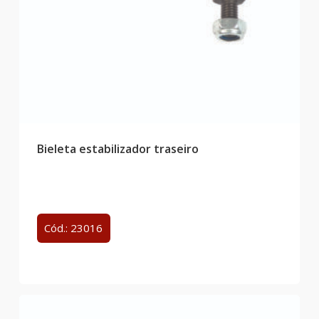
Bieleta estabilizador traseiro
Cód.: 23016