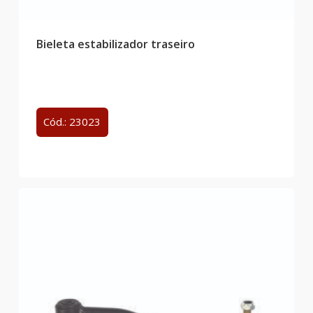
Bieleta estabilizador traseiro
Cód.: 23023