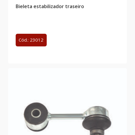
Bieleta estabilizador traseiro
Cód.: 23012