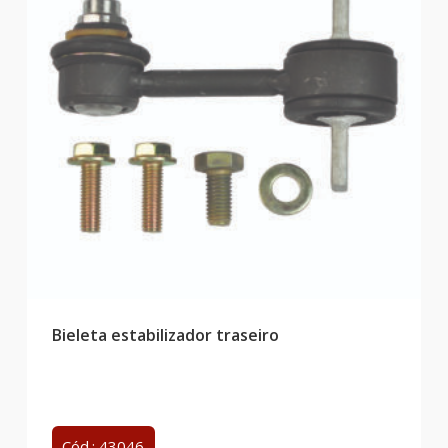
Bieleta estabilizador traseiro
Cód.: 43046