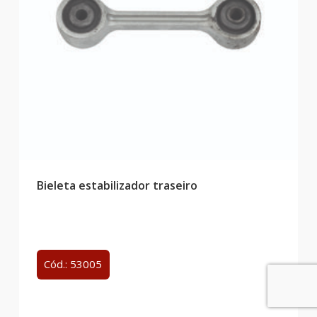
Bieleta estabilizador traseiro
Cód.: 53005