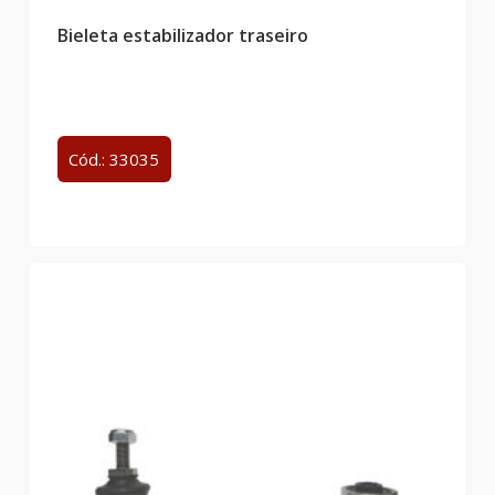
Bieleta estabilizador traseiro
Cód.: 33035