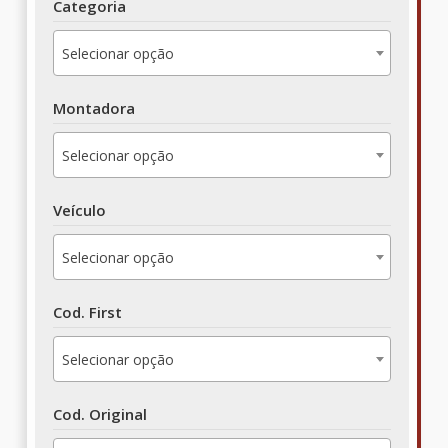
Categoria
Selecionar opção
Montadora
Selecionar opção
Veículo
Selecionar opção
Cod. First
Selecionar opção
Cod. Original