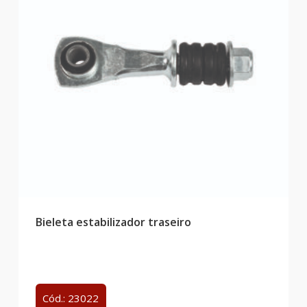
Bieleta estabilizador traseiro
Cód.: 23022