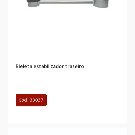
Bieleta estabilizador traseiro
Cód.: 33037